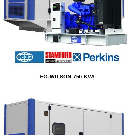
FG-WILSON 750 KVA