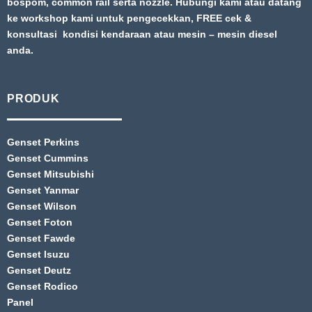
bospom, common rail serta nozzle. Hubungi kami atau datang
ke workshop kami untuk pengecekkan, FREE cek &
konsultasi kondisi kendaraan atau mesin – mesin diesel
anda.
PRODUK
Genset Perkins
Genset Cummins
Genset Mitsubishi
Genset Yanmar
Genset Wilson
Genset Foton
Genset Fawde
Genset Isuzu
Genset Deutz
Genset Rodico
Panel