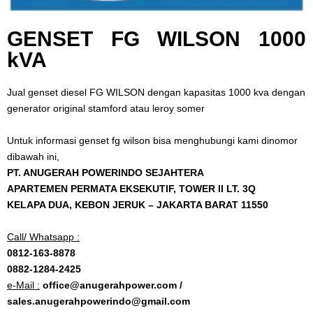
GENSET FG WILSON 1000
kVA
Jual genset diesel FG WILSON dengan kapasitas 1000 kva dengan
generator original stamford atau leroy somer
Untuk informasi genset fg wilson bisa menghubungi kami dinomor
dibawah ini,
PT. ANUGERAH POWERINDO SEJAHTERA
APARTEMEN PERMATA EKSEKUTIF, TOWER II LT. 3Q
KELAPA DUA, KEBON JERUK – JAKARTA BARAT 11550
Call/ Whatsapp :
0812-163-8878
0882-1284-2425
e-Mail :
office@anugerahpower.com /
sales.anugerahpowerindo@gmail.com