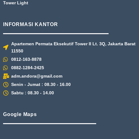
Tower Light
INFORMASI KANTOR
Apartemen Permata Eksekutif Tower II Lt. 3Q, Jakarta Barat
11550
0812-163-8878
0882-1284-2425
adm.andora@gmail.com
Senin - Jumat : 08.30 - 16.00
Sabtu : 08.30 - 14.00
Google Maps