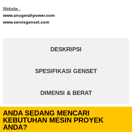
Website :
www.anugerahpower.com
www.servisgenset.com
DESKRIPSI
SPESIFIKASI GENSET
DIMENSI & BERAT
ANDA SEDANG MENCARI
KEBUTUHAN MESIN PROYEK
ANDA?