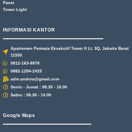
Panel
Tower Light
INFORMASI KANTOR
Apartemen Permata Eksekutif Tower II Lt. 3Q, Jakarta Barat
11550
0812-163-8878
0882-1284-2425
adm.andora@gmail.com
Senin - Jumat : 08.30 - 16.00
Sabtu : 08.30 - 14.00
Google Maps