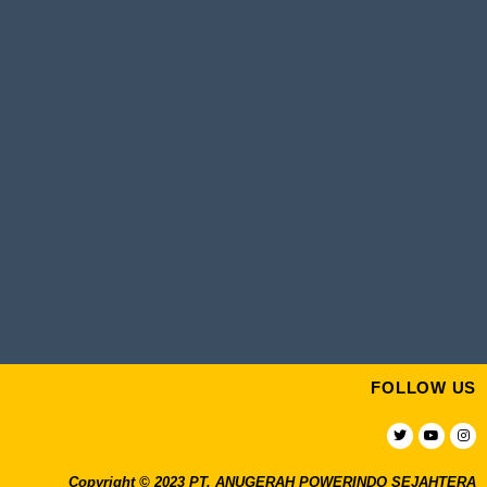
FOLLOW US
Copyright © 2023 PT. ANUGERAH POWERINDO SEJAHTERA