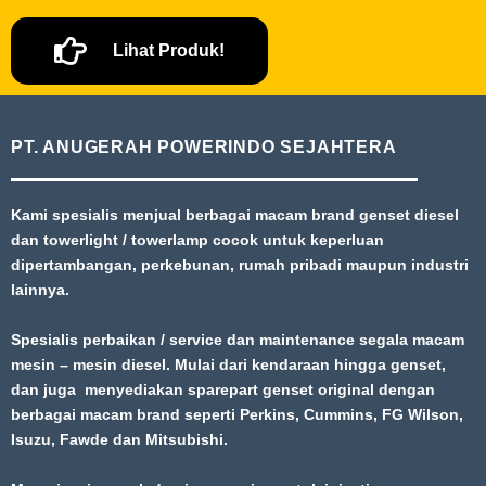
Lihat Produk!
PT. ANUGERAH POWERINDO SEJAHTERA
Kami spesialis menjual berbagai macam brand genset diesel
dan towerlight / towerlamp cocok untuk keperluan
dipertambangan, perkebunan, rumah pribadi maupun industri
lainnya.
Spesialis perbaikan / service dan maintenance segala macam
mesin – mesin diesel. Mulai dari kendaraan hingga genset,
dan juga menyediakan sparepart genset original dengan
berbagai macam brand seperti Perkins, Cummins, FG Wilson,
Isuzu, Fawde dan Mitsubishi.