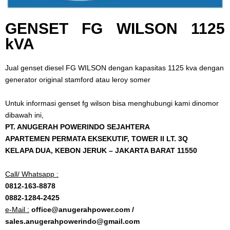
GENSET FG WILSON 1125
kVA
Jual genset diesel FG WILSON dengan kapasitas 1125 kva dengan
generator original stamford atau leroy somer
Untuk informasi genset fg wilson bisa menghubungi kami dinomor
dibawah ini,
PT. ANUGERAH POWERINDO SEJAHTERA
APARTEMEN PERMATA EKSEKUTIF, TOWER II LT. 3Q
KELAPA DUA, KEBON JERUK – JAKARTA BARAT 11550
Call/ Whatsapp :
0812-163-8878
0882-1284-2425
e-Mail :
office@anugerahpower.com /
sales.anugerahpowerindo@gmail.com