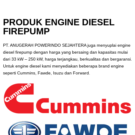
PRODUK ENGINE DIESEL
FIREPUMP
PT. ANUGERAH POWERINDO SEJAHTERA juga menyuplai engine
diesel firepump dengan harga yang bersaing dan kapasitas mulai
dari 33 kW – 250 kW, harga terjangkau, berkualitas dan bergaransi.
Untuk engine diesel kami menyediakan beberapa brand engine
seperti Cummins, Fawde, Isuzu dan Forward.