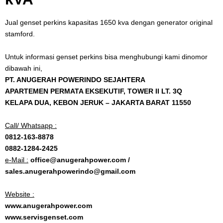
Jual genset perkins kapasitas 1650 kva dengan generator original
stamford.
Untuk informasi genset perkins bisa menghubungi kami dinomor
dibawah ini,
PT. ANUGERAH POWERINDO SEJAHTERA
APARTEMEN PERMATA EKSEKUTIF, TOWER II LT. 3Q
KELAPA DUA, KEBON JERUK – JAKARTA BARAT 11550
Call/ Whatsapp :
0812-163-8878
0882-1284-2425
e-Mail :
office@anugerahpower.com /
sales.anugerahpowerindo@gmail.com
Website :
www.anugerahpower.com
www.servisgenset.com