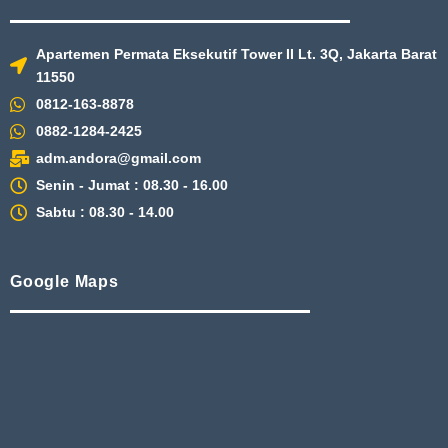
Apartemen Permata Eksekutif Tower II Lt. 3Q, Jakarta Barat
11550
0812-163-8878
0882-1284-2425
adm.andora@gmail.com
Senin - Jumat : 08.30 - 16.00
Sabtu : 08.30 - 14.00
Google Maps