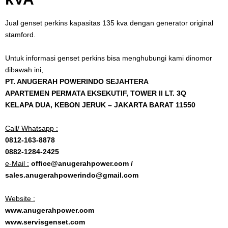
Jual genset perkins kapasitas 135 kva dengan generator original
stamford.
Untuk informasi genset perkins bisa menghubungi kami dinomor
dibawah ini,
PT. ANUGERAH POWERINDO SEJAHTERA
APARTEMEN PERMATA EKSEKUTIF, TOWER II LT. 3Q
KELAPA DUA, KEBON JERUK – JAKARTA BARAT 11550
Call/ Whatsapp :
0812-163-8878
0882-1284-2425
e-Mail :
office@anugerahpower.com /
sales.anugerahpowerindo@gmail.com
Website :
www.anugerahpower.com
www.servisgenset.com