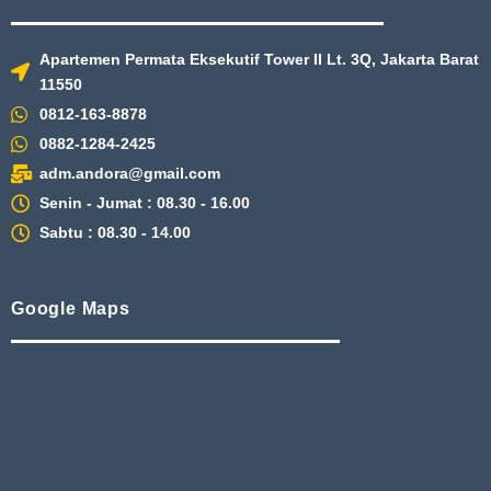
Apartemen Permata Eksekutif Tower II Lt. 3Q, Jakarta Barat
11550
0812-163-8878
0882-1284-2425
adm.andora@gmail.com
Senin - Jumat : 08.30 - 16.00
Sabtu : 08.30 - 14.00
Google Maps