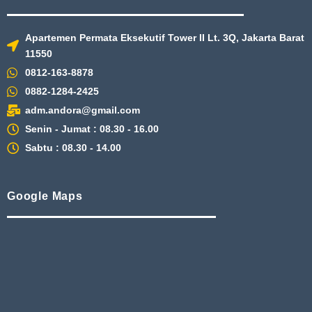
Apartemen Permata Eksekutif Tower II Lt. 3Q, Jakarta Barat
11550
0812-163-8878
0882-1284-2425
adm.andora@gmail.com
Senin - Jumat : 08.30 - 16.00
Sabtu : 08.30 - 14.00
Google Maps