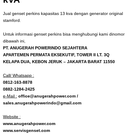
Jual genset perkins kapasitas 13 kva dengan generator original
stamford.
Untuk informasi genset perkins bisa menghubungi kami dinomor
dibawah ini,
PT. ANUGERAH POWERINDO SEJAHTERA
APARTEMEN PERMATA EKSEKUTIF, TOWER II LT. 3Q
KELAPA DUA, KEBON JERUK – JAKARTA BARAT 11550
Call/ Whatsapp :
0812-163-8878
0882-1284-2425
e-Mail :
office@anugerahpower.com /
sales.anugerahpowerindo@gmail.com
Website :
www.anugerahpower.com
www.servisgenset.com