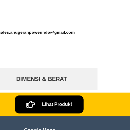
 sales.anugerahpowerindo@gmail.com
DIMENSI & BERAT
Lihat Produk!