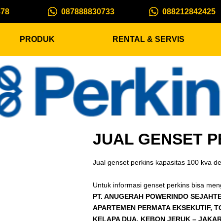
878
087888830733
088212842425
PRODUK
RENTAL & SERVIS
JUAL GENSET P
Jual genset perkins kapasitas 100 kva de
Untuk informasi genset perkins bisa men
PT. ANUGERAH POWERINDO SEJAHT
APARTEMEN PERMATA EKSEKUTIF, TOW
KELAPA DUA, KEBON JERUK – JAKAR