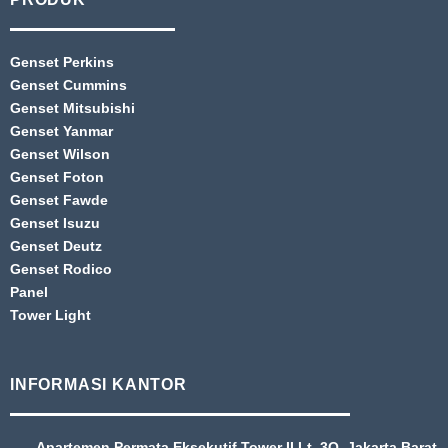
Genset Perkins
Genset Cummins
Genset Mitsubishi
Genset Yanmar
Genset Wilson
Genset Foton
Genset Fawde
Genset Isuzu
Genset Deutz
Genset Rodico
Panel
Tower Light
INFORMASI KANTOR
Apartemen Permata Eksekutif Tower II Lt. 3Q, Jakarta Barat