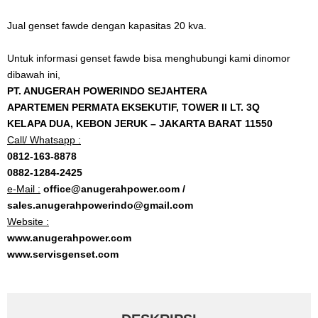
Jual genset fawde dengan kapasitas 20 kva.
Untuk informasi genset fawde bisa menghubungi kami dinomor
dibawah ini,
PT. ANUGERAH POWERINDO SEJAHTERA
APARTEMEN PERMATA EKSEKUTIF, TOWER II LT. 3Q
KELAPA DUA, KEBON JERUK – JAKARTA BARAT 11550
Call/ Whatsapp :
0812-163-8878
0882-1284-2425
e-Mail :
office@anugerahpower.com /
sales.anugerahpowerindo@gmail.com
Website :
www.anugerahpower.com
www.servisgenset.com