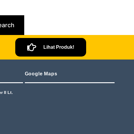
Lihat Produk!
Google Maps
 II Lt.