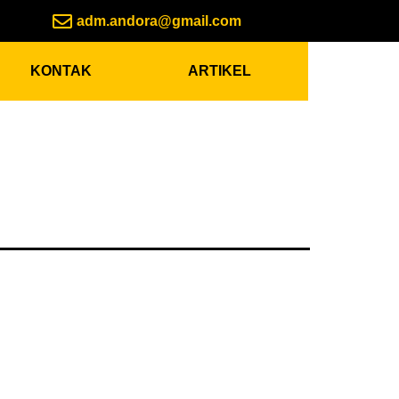
adm.andora@gmail.com
KONTAK
ARTIKEL