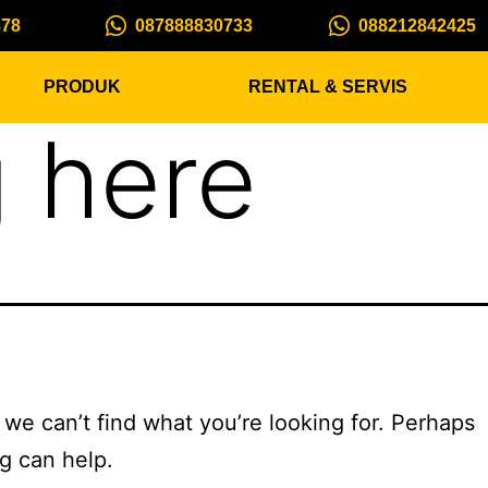
878
087888830733
088212842425
PRODUK
RENTAL & SERVIS
 here
 we can’t find what you’re looking for. Perhaps
g can help.