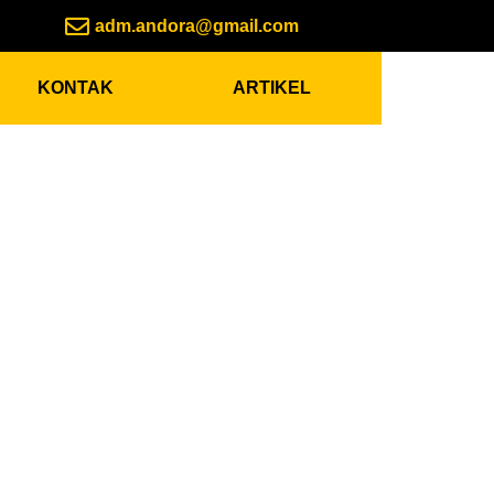
adm.andora@gmail.com
KONTAK
ARTIKEL